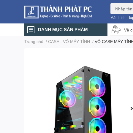
Màn hình
la
DANH MỤC SẢN PHẨM
Về c
Trang chủ
/
CASE - VỎ MÁY TÍNH
/
VỎ CASE MÁY TÍNH