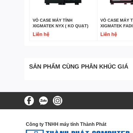
VỎ CASE MÁY TÍNH
VỎ CASE MÁY TÍNH
XIGMATEK NYX ( KO QUẠT)
XIGMATEK FADIL QUEEN 1F
(PINK)
Liên hệ
Liên hệ
SẢN PHẨM CÙNG PHÂN KHÚC GIÁ
Công ty TNHH máy tính Thành Phát