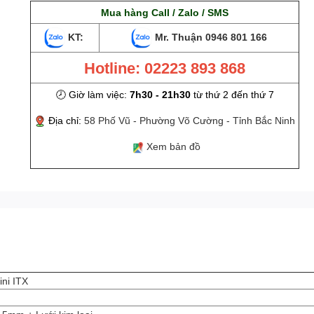
Mua hàng Call / Zalo / SMS
KT:
Mr. Thuận
0946 801 166
Hotline: 02223 893 868
🕗 Giờ làm việc:
7h30 - 21h30
từ thứ 2 đến thứ 7
Địa chỉ:
58 Phố Vũ - Phường Võ Cường - Tỉnh Bắc Ninh
Xem bản đồ
ni ITX