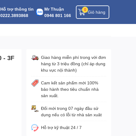
Hỗ trợ thông tin
Mr Thuận
0
Giỏ hàng
0222.3893868
0946 801 166
 - 3F
Giao hàng miễn phí trong với đơn
hàng từ 3 triệu đồng (chỉ áp dụng
khu vực nội thành)
Cam kết sản phẩm mới 100%
bảo hành theo tiêu chuẩn nhà
sản xuất.
Đổi mới trong 07 ngày đầu sử
dụng nếu có lỗi từ nhà sản xuât
Hỗ trợ kỹ thuật 24 / 7