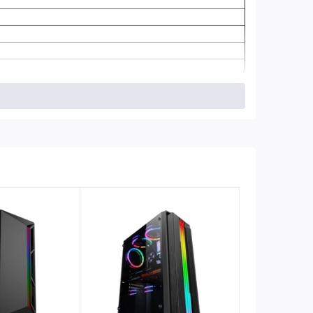
 (mặt trên nắp)