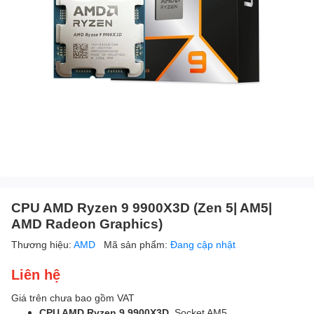
CPU AMD Ryzen 9 9900X3D (Zen 5| AM5|
AMD Radeon Graphics)
Thương hiệu:
AMD
Mã sản phẩm:
Đang cập nhật
Liên hệ
Giá trên chưa bao gồm VAT
CPU AMD Ryzen 9 9900X3D
, Socket AM5.