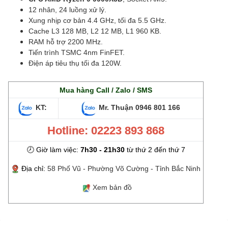
12 nhân, 24 luồng xử lý.
Xung nhịp cơ bản 4.4 GHz, tối đa 5.5 GHz.
Cache L3 128 MB, L2 12 MB, L1 960 KB.
RAM hỗ trợ 2200 MHz.
Tiến trình TSMC 4nm FinFET.
Điện áp tiêu thụ tối đa 120W.
Mua hàng Call / Zalo / SMS
KT:
Mr. Thuận
0946 801 166
Hotline: 02223 893 868
🕗 Giờ làm việc:
7h30 - 21h30
từ thứ 2 đến thứ 7
Địa chỉ:
58 Phố Vũ - Phường Võ Cường - Tỉnh Bắc Ninh
Xem bản đồ