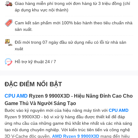
Giao hàng miễn phí trong với đơn hàng từ 3 triệu đồng (chỉ
áp dụng khu vực nội thành)
Cam kết sản phẩm mới 100% bảo hành theo tiêu chuẩn nhà
sản xuất.
Đổi mới trong 07 ngày đầu sử dụng nếu có lỗi từ nhà sản
xuât
Hỗ trợ kỹ thuật 24 / 7
ĐẶC ĐIỂM NỔI BẬT
CPU AMD
Ryzen 9 9900X3D - Hiệu Năng Đỉnh Cao Cho
Game Thủ Và Người Sáng Tạo
Bước vào kỷ nguyên mới của hiệu năng máy tính với
CPU
AMD
Ryzen 9 9900X3D - bộ vi xử lý hàng đầu được thiết kế để đáp
ứng nhu cầu của những game thủ khắt khe nhất và các nhà sáng
tạo nội dung chuyên nghiệp. Với kiến trúc tiên tiến và công nghệ
3D V-Cache độc quyền,
AMD Ryzen 9 9900X3D
mang đến hiệu