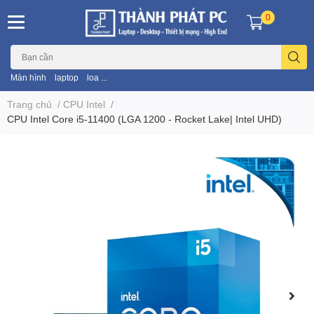
0
Màn hình
laptop
loa ...
Trang chủ
/
CPU Intel
/
CPU Intel Core i5-11400 (LGA 1200 - Rocket Lake| Intel UHD)