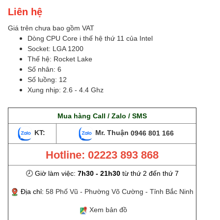
Liên hệ
Giá trên chưa bao gồm VAT
Dòng CPU Core i thế hệ thứ 11 của Intel
Socket: LGA 1200
Thế hệ: Rocket Lake
Số nhân: 6
Số luồng: 12
Xung nhịp: 2.6 - 4.4 Ghz
Mua hàng Call / Zalo / SMS
KT:
Mr. Thuận
0946 801 166
Hotline: 02223 893 868
🕗 Giờ làm việc:
7h30 - 21h30
từ thứ 2 đến thứ 7
Địa chỉ:
58 Phố Vũ - Phường Võ Cường - Tỉnh Bắc Ninh
Xem bản đồ