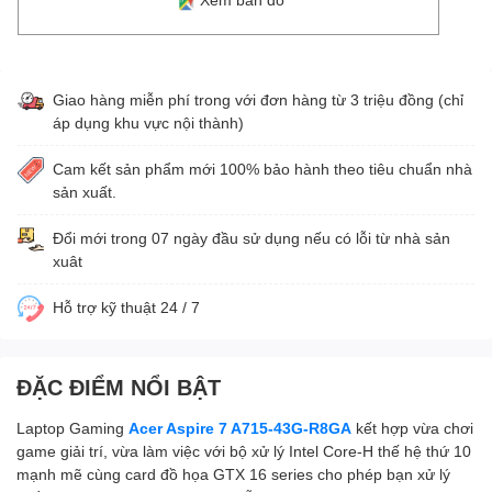
Giao hàng miễn phí trong với đơn hàng từ 3 triệu đồng (chỉ
áp dụng khu vực nội thành)
Cam kết sản phẩm mới 100% bảo hành theo tiêu chuẩn nhà
sản xuất.
Đổi mới trong 07 ngày đầu sử dụng nếu có lỗi từ nhà sản
xuât
Hỗ trợ kỹ thuật 24 / 7
ĐẶC ĐIỂM NỔI BẬT
Laptop Gaming
Acer Aspire 7 A715-43G-R8GA
kết hợp vừa chơi
game giải trí, vừa làm việc với bộ xử lý Intel Core-H thế hệ thứ 10
mạnh mẽ cùng card đồ họa GTX 16 series cho phép bạn xử lý