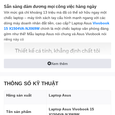
Sẵn sàng đảm đương mọi công việc hàng ngày
Với mức giá chỉ khoảng 13 triệu mà đã có thể sở hữu ngay một
chiếc laptop – máy tính xách tay cấu hình mạnh ngang với các
dòng máy doanh nhân đắt tiền, cao cấp? Laptop Asus
Vivobook
15 X1504VA-NJ069W
chính là một chiếc laptop văn phòng đáng
gờm như thế! Mẫu laptop Asus nói chung và Asus Vivobook nói
riêng này có
Xem thêm
THÔNG SỐ KỸ THUẬT
Hãng sản xuất
Laptop Asus
Laptop Asus Vivobook 15
Tên sản phẩm
X1504VA-NJ069W