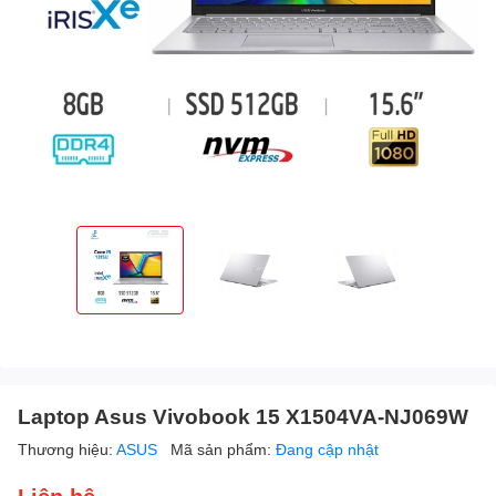
Laptop Asus Vivobook 15 X1504VA-NJ069W
Thương hiệu:
ASUS
Mã sản phẩm:
Đang cập nhật
Liên hệ