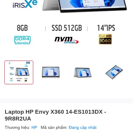
Laptop HP Envy X360 14-ES1013DX -
9R8R2UA
Thương hiệu:
HP
Mã sản phẩm:
Đang cập nhật