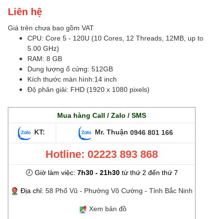
Liên hệ
Giá trên chưa bao gồm VAT
CPU: Core 5 - 120U (10 Cores, 12 Threads, 12MB, up to
5.00 GHz)
RAM: 8 GB
Dung lượng ổ cứng: 512GB
Kích thước màn hình:14 inch
Độ phân giải: FHD (1920 x 1080 pixels)
Mua hàng Call / Zalo / SMS
KT:
Mr. Thuận
0946 801 166
Hotline: 02223 893 868
🕗 Giờ làm việc:
7h30 - 21h30
từ thứ 2 đến thứ 7
Địa chỉ:
58 Phố Vũ - Phường Võ Cường - Tỉnh Bắc Ninh
Xem bản đồ