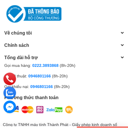
Về chúng tôi
Chính sách
Tổng đài hỗ trợ
Gọi mua hàng:
0222.3893868
(8h-20h)
Gọi kỹ thuật:
0946801166
(8h-20h)
Gọi khiếu nại:
0946801166
(8h-20h)
Phương thức thanh toán
Công ty TNHH máy tính Thành Phát - Giấy phép kinh doanh số