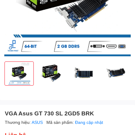
VGA Asus GT 730 SL 2GD5 BRK
Thương hiệu:
ASUS
Mã sản phẩm:
Đang cập nhật
Liên hệ