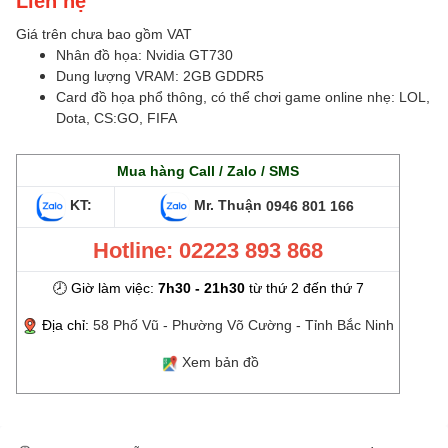
Giá trên chưa bao gồm VAT
Nhân đồ họa: Nvidia GT730
Dung lượng VRAM: 2GB GDDR5
Card đồ họa phổ thông, có thể chơi game online nhẹ: LOL,
Dota, CS:GO, FIFA
Mua hàng Call / Zalo / SMS
KT:
Mr. Thuận
0946 801 166
Hotline: 02223 893 868
🕗 Giờ làm việc:
7h30 - 21h30
từ thứ 2 đến thứ 7
Địa chỉ:
58 Phố Vũ - Phường Võ Cường - Tỉnh Bắc Ninh
Xem bản đồ