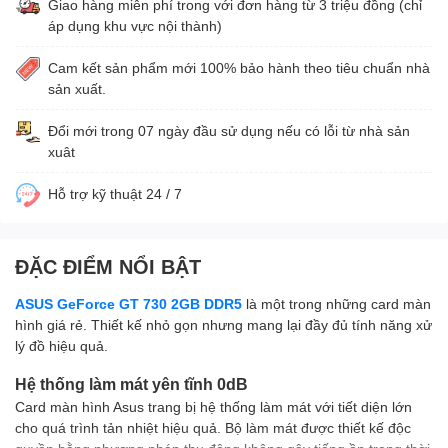
Giao hàng miễn phí trong với đơn hàng từ 3 triệu đồng (chỉ
áp dụng khu vực nội thành)
Cam kết sản phẩm mới 100% bảo hành theo tiêu chuẩn nhà
sản xuất.
Đổi mới trong 07 ngày đầu sử dụng nếu có lỗi từ nhà sản
xuât
Hỗ trợ kỹ thuật 24 / 7
ĐẶC ĐIỂM NỔI BẬT
ASUS GeForce GT 730 2GB DDR5
là một trong những card màn
hình giá rẻ. Thiết kế nhỏ gọn nhưng mang lại đầy đủ tính năng xử
lý đồ hiệu quả.
Hệ thống làm mát yên tĩnh 0dB
Card màn hình Asus trang bị hệ thống làm mát với tiết diện lớn
cho quá trình tản nhiệt hiệu quả. Bộ làm mát được thiết kế độc