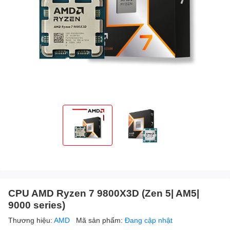
CPU AMD Ryzen 7 9800X3D (Zen 5| AM5|
9000 series)
Thương hiệu:
AMD
Mã sản phẩm:
Đang cập nhật