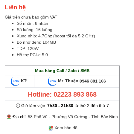
Liên hệ
Giá trên chưa bao gồm VAT
Số nhân: 8 nhân
Số luồng: 16 luồng
Xung nhịp: 4.7Ghz (boost tối đa 5.2 GHz)
Bộ nhớ đệm: 104MB
TDP: 120W
Hỗ trợ PCI-e 5.0
Mua hàng Call / Zalo / SMS
KT:
Mr. Thuận
0946 801 166
Hotline: 02223 893 868
🕗 Giờ làm việc:
7h30 - 21h30
từ thứ 2 đến thứ 7
Địa chỉ:
58 Phố Vũ - Phường Võ Cường - Tỉnh Bắc Ninh
Xem bản đồ