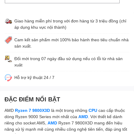
Giao hàng miễn phí trong với đơn hàng từ 3 triệu đồng (chỉ
áp dụng khu vực nội thành)
Cam kết sản phẩm mới 100% bảo hành theo tiêu chuẩn nhà
sản xuất.
Đổi mới trong 07 ngày đầu sử dụng nếu có lỗi từ nhà sản
xuât
Hỗ trợ kỹ thuật 24 / 7
ĐẶC ĐIỂM NỔI BẬT
AMD
Ryzen 7 9800X3D
là một trong những
CPU
cao cấp thuộc
dòng Ryzen 9000 Series mới nhất của
AMD
. Với thiết kế dành
riêng cho socket AM5,
AMD
Ryzen 7 9800X3D mang đến hiệu
năng xử lý mạnh mẽ cùng nhiều công nghệ tiên tiến, đáp ứng tốt