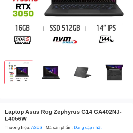
Laptop Asus Rog Zephyrus G14 GA402NJ-
L4056W
Thương hiệu:
ASUS
Mã sản phẩm:
Đang cập nhật